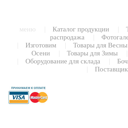
меню |
Каталог продукции
|
распродажа
|
Фотогал
|
Изготовим
|
Товары для Весны
Осени
|
Товары для Зимы
|
Оборудование для склада
|
Боч
|
Поставщи