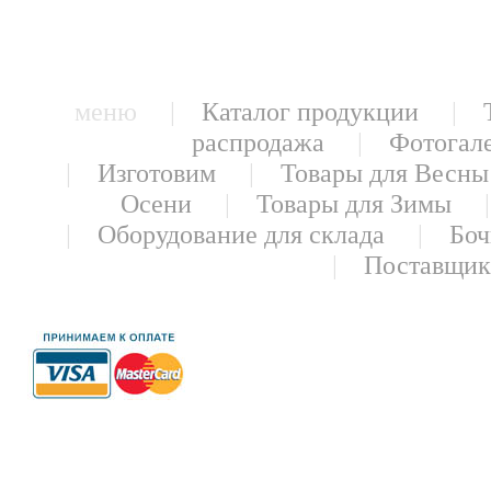
меню |
Каталог продукции
|
распродажа
|
Фотогал
|
Изготовим
|
Товары для Весны
Осени
|
Товары для Зимы
|
Оборудование для склада
|
Боч
|
Поставщи