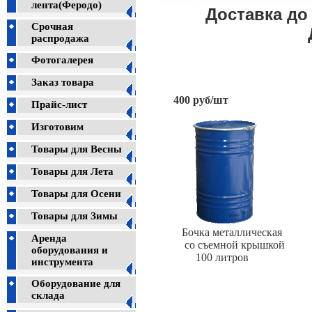
лента(Феродо)
Доставка д
Срочная
распродажа
Фотогалерея
Заказ товара
400 руб/шт
Прайс-лист
Новая 2
Изготовим
Товары для Весны
Товары для Лета
Товары для Осени
Товары для Зимы
Бочка металлическая 
Аренда
со съемной крышко
оборудования и
100 литров 2
инструмента
Оборудование для
склада