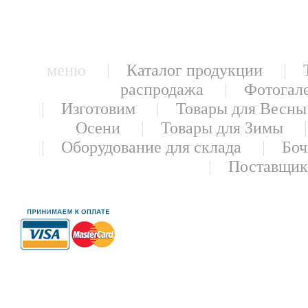
меню |
Каталог продукции
|
распродажа
|
Фотогал
|
Изготовим
|
Товары для Весны
Осени
|
Товары для Зимы
|
Оборудование для склада
|
Боч
|
Поставщи